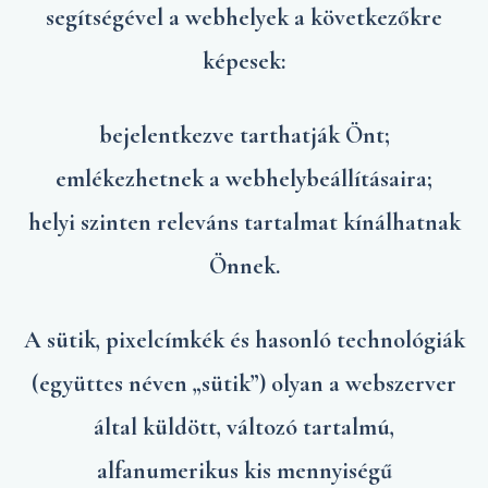
segítségével a webhelyek a következőkre
képesek:
bejelentkezve tarthatják Önt;
emlékezhetnek a webhelybeállításaira;
helyi szinten releváns tartalmat kínálhatnak
Önnek.
A sütik, pixelcímkék és hasonló technológiák
(együttes néven „sütik”) olyan a webszerver
által küldött, változó tartalmú,
alfanumerikus kis mennyiségű