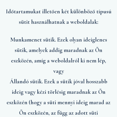
Időtartamukat illetően két különböző típusú
sütit használhatnak a weboldalak:
Munkamenet sütik. Ezek olyan ideiglenes
sütik, amelyek addig maradnak az Ön
eszközén, amíg a weboldalról ki nem lép,
vagy
Állandó sütik. Ezek a sütik jóval hosszabb
ideig vagy kézi törlésig maradnak az Ön
eszközén (hogy a süti mennyi ideig marad az
Ön eszközén, az függ az adott süti