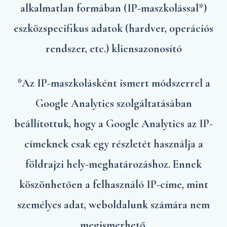
alkalmatlan formában (IP-maszkolással*)
eszközspecifikus adatok (hardver, operációs
rendszer, etc.) kliensazonosító
*Az IP-maszkolásként ismert módszerrel a
Google Analytics szolgáltatásában
beállítottuk, hogy a Google Analytics az IP-
címeknek csak egy részletét használja a
földrajzi hely-meghatározáshoz. Ennek
köszönhetően a felhasználó IP-címe, mint
személyes adat, weboldalunk számára nem
megismerhető.