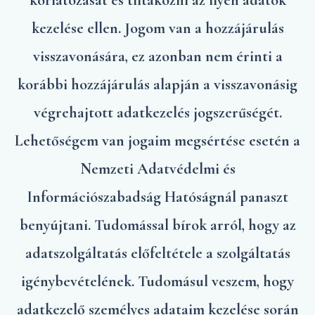
korlátozását és tiltakozni az ilyen adatok
kezelése ellen. Jogom van a hozzájárulás
visszavonására, ez azonban nem érinti a
korábbi hozzájárulás alapján a visszavonásig
végrehajtott adatkezelés jogszerűségét.
Lehetőségem van jogaim megsértése esetén a
Nemzeti Adatvédelmi és
Információszabadság Hatóságnál panaszt
benyújtani. Tudomással bírok arról, hogy az
adatszolgáltatás előfeltétele a szolgáltatás
igénybevételének. Tudomásul veszem, hogy
adatkezelő személyes adataim kezelése során