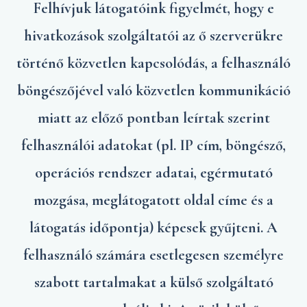
Felhívjuk látogatóink figyelmét, hogy e
hivatkozások szolgáltatói az ő szerverükre
történő közvetlen kapcsolódás, a felhasználó
böngészőjével való közvetlen kommunikáció
miatt az előző pontban leírtak szerint
felhasználói adatokat (pl. IP cím, böngésző,
operációs rendszer adatai, egérmutató
mozgása, meglátogatott oldal címe és a
látogatás időpontja) képesek gyűjteni. A
felhasználó számára esetlegesen személyre
szabott tartalmakat a külső szolgáltató