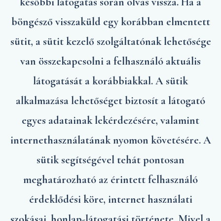
későbbi látogatás során olvas vissza. Ha a
böngésző visszaküld egy korábban elmentett
sütit, a sütit kezelő szolgáltatónak lehetősége
van összekapcsolni a felhasználó aktuális
látogatását a korábbiakkal. A sütik
alkalmazása lehetőséget biztosít a látogató
egyes adatainak lekérdezésére, valamint
internethasználatának nyomon követésére. A
sütik segítségével tehát pontosan
meghatározható az érintett felhasználó
érdeklődési köre, internet használati
szokásai, honlap-látogatási története. Mivel a