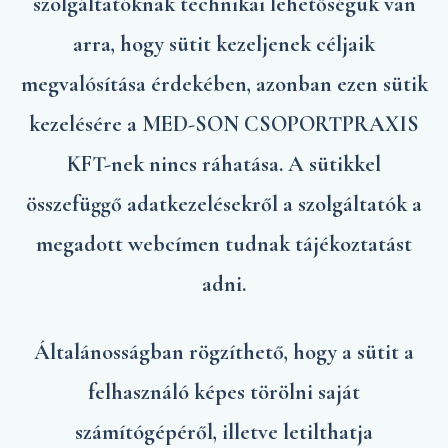
szolgáltatóknak technikai lehetőségük van
arra, hogy sütit kezeljenek céljaik
megvalósítása érdekében, azonban ezen sütik
kezelésére a MED-SON CSOPORTPRAXIS
KFT-nek nincs ráhatása. A sütikkel
összefüggő adatkezelésekről a szolgáltatók a
megadott webcímen tudnak tájékoztatást
adni.
Általánosságban rögzíthető, hogy a sütit a
felhasználó képes törölni saját
számítógépéről, illetve letilthatja