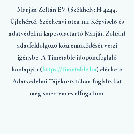
Marján Zoltán EV. (Székhely: H-4244.
Újfehértó, Széchenyi utca 111, Képviselő és
adatvédelmi kapcsolattartó Marján Zoltán)
adatfeldolgozó közreműködését veszi
igénybe. A Timetable időpontfoglaló
honlapján (
https://timetable.hu
) elérhető
Adatvédelmi Tájékoztatóban foglaltakat
megismertem és elfogadom.