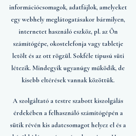
információcsomagok, adatfájlok, amelyeket
egy webhely meglátogatásakor bármilyen,
internetet használó eszköz, pl. az Ön
számítógépe, okostelefonja vagy tabletje
letölt és az ott rögzül. Sokféle típusú süti
létezik. Mindegyik ugyanúgy működik, de
kisebb eltérések vannak közöttük.
A szolgáltató a testre szabott kiszolgálás
érdekében a felhasználó számítógépén a
sütik révén kis adatcsomagot helyez el és a