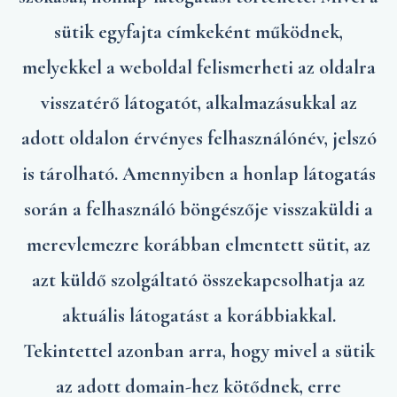
sütik egyfajta címkeként működnek,
melyekkel a weboldal felismerheti az oldalra
visszatérő látogatót, alkalmazásukkal az
adott oldalon érvényes felhasználónév, jelszó
is tárolható. Amennyiben a honlap látogatás
során a felhasználó böngészője visszaküldi a
merevlemezre korábban elmentett sütit, az
azt küldő szolgáltató összekapcsolhatja az
aktuális látogatást a korábbiakkal.
Tekintettel azonban arra, hogy mivel a sütik
az adott domain-hez kötődnek, erre