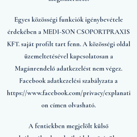
Egyes közösségi funkciók igénybevétele
érdekében a MEDI-SON CSOPORTPRAXIS
KFT. saját profilt tart fenn. A közösségi oldal
üzemeltetésével kapcsolatosan a
Magánrendelő adatkezelést nem végez.
Facebook adatkezelési szabályzata a
https://www.facebook.com/privacy/explanati
on címen olvasható.
A fentiekben megjelölt külső