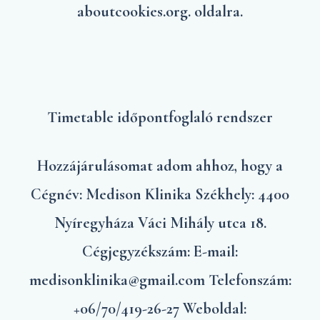
aboutcookies.org. oldalra.
Timetable időpontfoglaló rendszer
Hozzájárulásomat adom ahhoz, hogy a
Cégnév: Medison Klinika Székhely: 4400
Nyíregyháza Váci Mihály utca 18.
Cégjegyzékszám: E-mail:
medisonklinika@gmail.com Telefonszám:
+06/70/419-26-27 Weboldal: