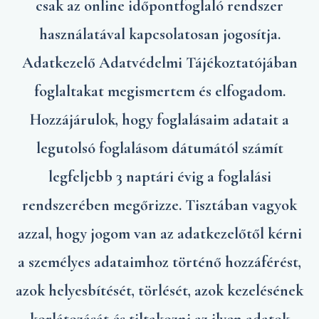
csak az online időpontfoglaló rendszer
használatával kapcsolatosan jogosítja.
Adatkezelő Adatvédelmi Tájékoztatójában
foglaltakat megismertem és elfogadom.
Hozzájárulok, hogy foglalásaim adatait a
legutolsó foglalásom dátumától számít
legfeljebb 3 naptári évig a foglalási
rendszerében megőrizze. Tisztában vagyok
azzal, hogy jogom van az adatkezelőtől kérni
a személyes adataimhoz történő hozzáférést,
azok helyesbítését, törlését, azok kezelésének