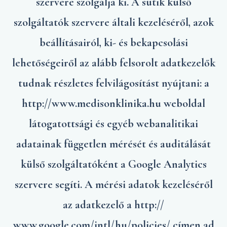
szervere szolgálja ki. A sütik külső
szolgáltatók szervere általi kezeléséről, azok
beállításairól, ki- és bekapcsolási
lehetőségeiről az alább felsorolt adatkezelők
tudnak részletes felvilágosítást nyújtani: a
http://www.medisonklinika.hu weboldal
látogatottsági és egyéb webanalitikai
adatainak független mérését és auditálását
külső szolgáltatóként a Google Analytics
szervere segíti. A mérési adatok kezeléséről
az adatkezelő a http://
www.google.com/intl/hu/policies/ címen ad