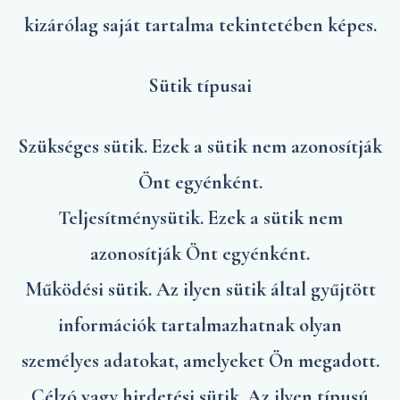
kizárólag saját tartalma tekintetében képes.
Sütik típusai
Szükséges sütik. Ezek a sütik nem azonosítják
Önt egyénként.
Teljesítménysütik. Ezek a sütik nem
azonosítják Önt egyénként.
Működési sütik. Az ilyen sütik által gyűjtött
információk tartalmazhatnak olyan
személyes adatokat, amelyeket Ön megadott.
Célzó vagy hirdetési sütik. Az ilyen típusú